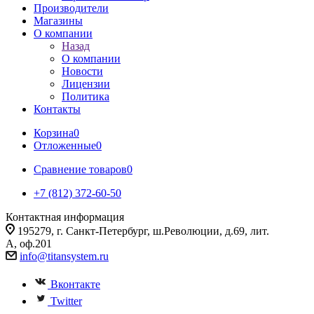
Производители
Магазины
О компании
Назад
О компании
Новости
Лицензии
Политика
Контакты
Корзина
0
Отложенные
0
Сравнение товаров
0
+7 (812) 372-60-50
Контактная информация
195279, г. Санкт-Петербург, ш.Революции, д.69, лит.
А, оф.201
info@titansystem.ru
Вконтакте
Twitter