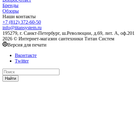
Бренды
Обзоры
Наши контакты
+7 (812) 372-60-50
info@titansystem.ru
195279, г. Санкт-Петербург, ш.Революции, д.69, лит. А, оф.201
2026 © Интернет-магазин сантехники Титан Систем
Версия для печати
Вконтакте
Twitter
Найти