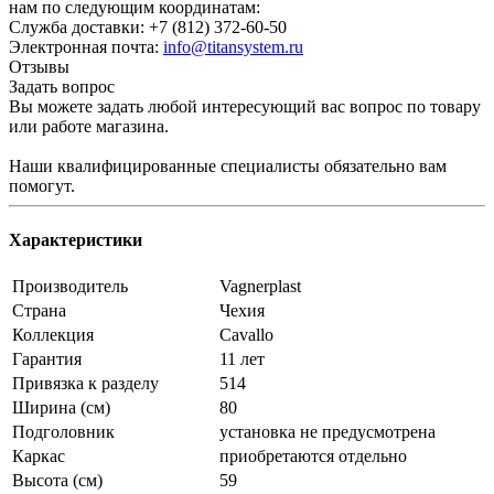
нам по следующим координатам:
Служба доставки: +7 (812) 372-60-50
Электронная почта:
info@titansystem.ru
Отзывы
Задать вопрос
Вы можете задать любой интересующий вас вопрос по товару
или работе магазина.
Наши квалифицированные специалисты обязательно вам
помогут.
Характеристики
Производитель
Vagnerplast
Страна
Чехия
Коллекция
Cavallo
Гарантия
11 лет
Привязка к разделу
514
Ширина (см)
80
Подголовник
установка не предусмотрена
Каркас
приобретаются отдельно
Высота (см)
59