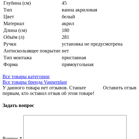
Глубина (см)
45
Тип
ванна акриловая
Цвет
белый
Материал
акрил
Длина (см)
180
Объём (л)
281
Ручки
установка не предусмотрена
Антискользящее покрытие
нет
Тип монтажа
приставная
Форма
прямоугольная
Все товары категории
Все товары бренда Vagnerplast
У данного товара нет отзывов. Станьте
Оставить отзыв
первым, кто оставил отзыв об этом товаре!
Задать вопрос
Вопрос
*