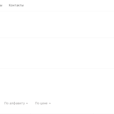
ны
Контакты
По алфавиту
По цене