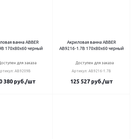
ловая ванна ABBER
Акриловая ванна ABBER
B 170х80х60 черный
AB9216-1.7B 170х80х60 черный
Доступен для заказа
Доступен для заказа
ртикул: AB9209B
Артикул: AB9216-1.7B
0 380
руб.
/шт
125 527
руб.
/шт