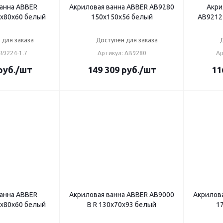
анна ABBER
Акриловая ванна ABBER AB9280
Акри
0х80х60 белый
150х150х56 белый
AB9212
 для заказа
Доступен для заказа
B9224-1.7
Артикул: AB9280
Ар
руб.
/шт
149 309
руб.
/шт
11
анна ABBER
Акриловая ванна ABBER AB9000
Акрилов
0х80х60 белый
B R 130х70х93 белый
1