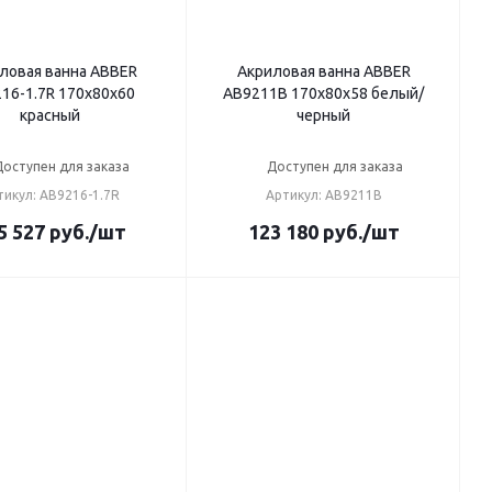
ловая ванна ABBER
Акриловая ванна ABBER
16-1.7R 170х80х60
AB9211B 170х80х58 белый/
красный
черный
Доступен для заказа
Доступен для заказа
тикул: AB9216-1.7R
Артикул: AB9211B
5 527
руб.
/шт
123 180
руб.
/шт