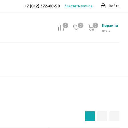
+7 (812) 372-60-50
Заказать звонок
Войти
Корзина
0
0
0
0
пуста