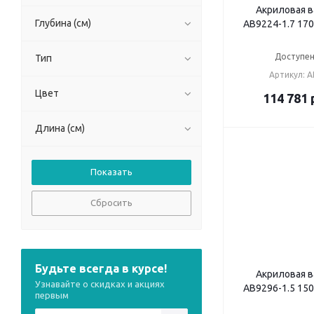
Акриловая в
Глубина (см)
AB9224-1.7 17
Доступен
Тип
Артикул: A
Цвет
114 781
Длина (см)
Сбросить
Будьте всегда в курсе!
Акриловая в
Узнавайте о скидках и акциях
AB9296-1.5 15
первым