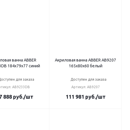
ловая ванна ABBER
Акриловая ванна ABBER AB9207
DB 184х79х77 синий
165х80х60 белый
Доступен для заказа
Доступен для заказа
ртикул: AB9233DB
Артикул: AB9207
7 888
руб.
/шт
111 981
руб.
/шт