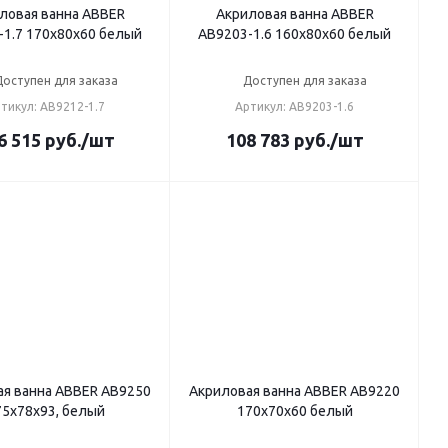
ловая ванна ABBER
Акриловая ванна ABBER
-1.7 170х80х60 белый
AB9203-1.6 160х80х60 белый
Доступен для заказа
Доступен для заказа
тикул: AB9212-1.7
Артикул: AB9203-1.6
6 515
руб.
/шт
108 783
руб.
/шт
ая ванна ABBER AB9250
Акриловая ванна ABBER AB9220
75x78x93, белый
170х70х60 белый