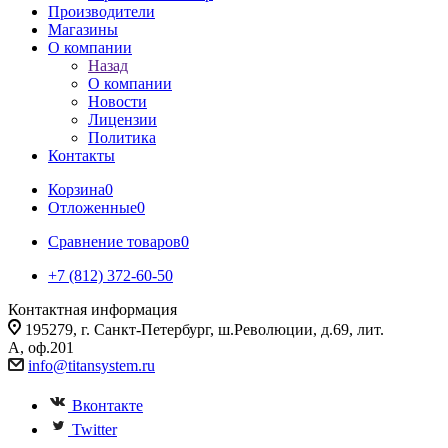
Производители
Магазины
О компании
Назад
О компании
Новости
Лицензии
Политика
Контакты
Корзина
0
Отложенные
0
Сравнение товаров
0
+7 (812) 372-60-50
Контактная информация
195279, г. Санкт-Петербург, ш.Революции, д.69, лит.
А, оф.201
info@titansystem.ru
Вконтакте
Twitter