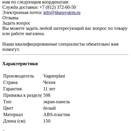
нам по следующим координатам:
Служба доставки: +7 (812) 372-60-50
Электронная почта:
info@titansystem.ru
Отзывы
Задать вопрос
Вы можете задать любой интересующий вас вопрос по товару
или работе магазина.
Наши квалифицированные специалисты обязательно вам
помогут.
Характеристики
Производитель
Vagnerplast
Страна
Чехия
Гарантия
11 лет
Привязка к разделу
598
Тип
экран-панель
Цвет
белый
Материал
ABS-пластик
Длина (см)
150