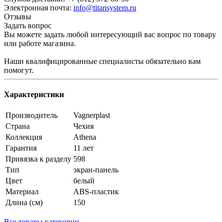
Электронная почта:
info@titansystem.ru
Отзывы
Задать вопрос
Вы можете задать любой интересующий вас вопрос по товару
или работе магазина.
Наши квалифицированные специалисты обязательно вам
помогут.
Характеристики
Производитель
Vagnerplast
Страна
Чехия
Коллекция
Athena
Гарантия
11 лет
Привязка к разделу
598
Тип
экран-панель
Цвет
белый
Материал
ABS-пластик
Длина (см)
150
Все товары категории