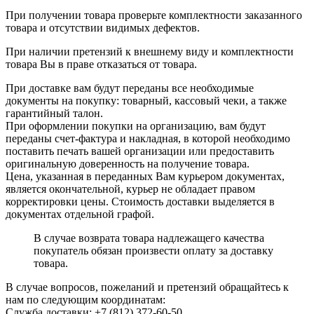
При получении товара проверьте комплектности заказанного
товара и отсутствии видимых дефектов.
При наличии претензий к внешнему виду и комплектности
товара Вы в праве отказаться от товара.
При доставке вам будут переданы все необходимые
документы на покупку: товарный, кассовый чеки, а также
гарантийный талон.
При оформлении покупки на организацию, вам будут
переданы счет-фактура и накладная, в которой необходимо
поставить печать вашей организации или предоставить
оригинальную доверенность на получение товара.
Цена, указанная в переданных Вам курьером документах,
является окончательной, курьер не обладает правом
корректировки цены. Стоимость доставки выделяется в
документах отдельной графой.
В случае возврата товара надлежащего качества
покупатель обязан произвести оплату за доставку
товара.
В случае вопросов, пожеланий и претензий обращайтесь к
нам по следующим координатам:
Служба доставки: +7 (812) 372-60-50