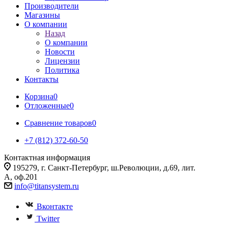
Производители
Магазины
О компании
Назад
О компании
Новости
Лицензии
Политика
Контакты
Корзина
0
Отложенные
0
Сравнение товаров
0
+7 (812) 372-60-50
Контактная информация
195279, г. Санкт-Петербург, ш.Революции, д.69, лит.
А, оф.201
info@titansystem.ru
Вконтакте
Twitter