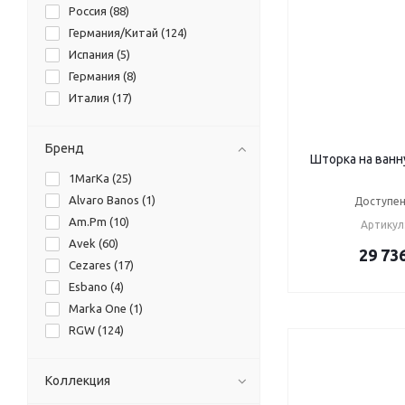
Россия (
88
)
Германия/Китай (
124
)
Испания (
5
)
Германия (
8
)
Италия (
17
)
Бренд
Шторка на ванну
1MarKa (
25
)
Alvaro Banos (
1
)
Доступен
Am.Pm (
10
)
Артикул
Avek (
60
)
29 73
Cezares (
17
)
Esbano (
4
)
Marka One (
1
)
RGW (
124
)
Коллекция