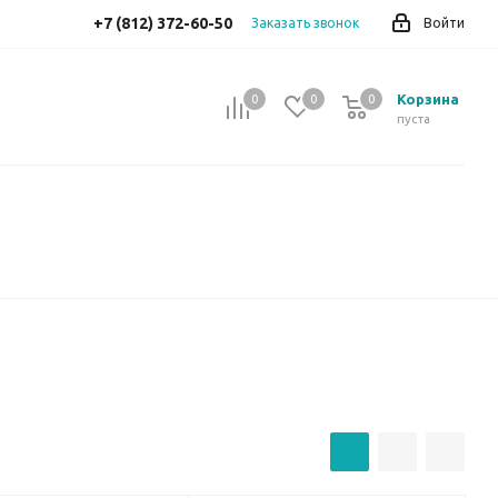
+7 (812) 372-60-50
Заказать звонок
Войти
Корзина
0
0
0
0
пуста