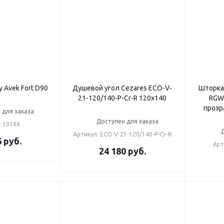
 Avek Fort D90
Душевой угол Cezares ECO-V-
Шторка
21-120/140-P-Cr-R 120x140
RGW 
прозр
 для заказа
Доступен для заказа
: 10188
Артикул: ECO-V-21-120/140-P-Cr-R
6
руб.
Арт
24 180
руб.