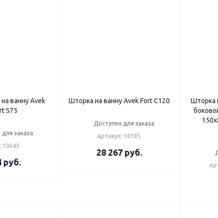
 на ванну Avek
Шторка на ванну Avek Fort C120
Шторка 
rt S75
боково
150х
Доступен для заказа
 для заказа
Артикул: 10185
: 10043
28 267
руб.
4
руб.
Ар