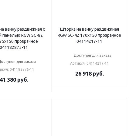
на ванну раздвижная с
Шторка на ванну раздвижная
й панелью RGW SC-82
RGW SC-42 170х150 прозрачное
75х150 прозрачное
04114217-11
041182875-11
Доступен для заказа
Доступен для заказа
Артикул: 04114217-11
икул: 041182875-11
26 918
руб.
41 380
руб.