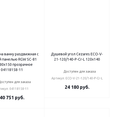
на ванну раздвижная с
Душевой угол Cezares ECO-V-
й панелью RGW SC-81
21-120/140-P-Cr-L 120x140
80х150 прозрачное
04118158-11
Доступен для заказа
Артикул: ECO-V-21-120/140-P-Cr-L
Доступен для заказа
24 180
руб.
тикул: 04118158-11
40 751
руб.