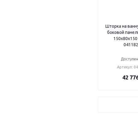
Шторка на ванн
боковой панел
150х80х150
041182
Доступен
Артикул: 0
42 77