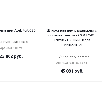
на ванну Avek Fort C80
Шторка на ванну раздвижная с
боковой панелью RGW SC-82
170х80х150 шиншилла
Доступен для заказа
04118278-51
Артикул: 10179
25 802
руб.
Доступен для заказа
Артикул: 04118278-51
45 031
руб.