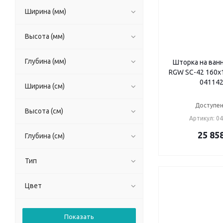
Ширина (мм)
Высота (мм)
Глубина (мм)
Шторка на ван
RGW SC-42 160х
041142
Ширина (см)
Доступен
Высота (см)
Артикул: 0
25 85
Глубина (см)
Тип
Цвет