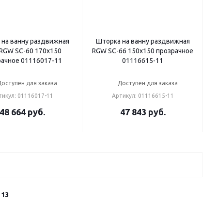
 на ванну раздвижная
Шторка на ванну раздвижная
 RGW SC-60 170х150
RGW SC-66 150х150 прозрачное
рачное 01116017-11
01116615-11
Доступен для заказа
Доступен для заказа
тикул: 01116017-11
Артикул: 01116615-11
48 664
руб.
47 843
руб.
13